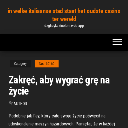
Skip
in welke italiaanse stad staat het oudste casino
to
ter wereld
the
dzghoykazinolbhr.web.app
content
Category
Saraf60160
Zakręć, aby wygrać grę na
życie
By
AUTHOR
Podobnie jak Fey, który całe swoje życie poświęcił na
udoskonalenie maszyn hazardowych. Pamiętaj, że w każdej