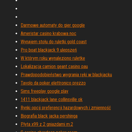
Darmowe automaty do gier google
Ameristar casino krabowa noc
Wynajem stołu do ruletki gold coast
Pro boat blackjack 9 ulepszeń
W którym roku wynaleziono ruletkę
Lokalizacja camion geant casino pau
Prawdopodobieństwo wygrania ręki w blackjacku
Tavolo da poker elettronico prezzo
Sims freeplay google play
1411 blackjack lane collinsville ok
Rynki opcji preferencji hazardowych i zmienność
Biografia black jacka pershinga
Płyta x99 z 2 gniazdami m.2