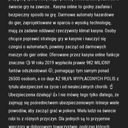
świecie gry na zawsze… Kasyna online to godny zaufania i
bezpieczny sposób na grę. Darmowe automaty hazardowe
do gier, zaprojektowane w oparciu o wysoką technologię,
mają za zadanie oddawać rzeczywisty klimat kasyna. Osoby
chcące poprawić strategię gry w kasynie i nauczyć się
czegoś o automatach, powinny zacząć od darmowych
maszyn do gier online. Oferowane przez kasyna online funkcje
znacznie 🧐 W roku 2019 wypłaciła prawie 982 MILIONY
funtów odszkodowań 🤭, pomagając tym samym ponad
26500 osobom, a co daje AŻ 98,6% WYPŁACONYCH POLIS z
tytułu ubezpieczeń na życie i od nieuleczalnych chorób. ☝️ ️
Ubezpieczenia działają! 👍 I nie mówię tego tylko dlatego, że
zajmuję się pośrednictwem ubezpieczeniowym Istnieje wiele
powodów, aby zacząć grać w pokera. Wielu ludzi na świecie
robi to z różnych przyczyn. Dla jednych są to przyjemne
wieczory w doborowym towarzystwie, podczas których