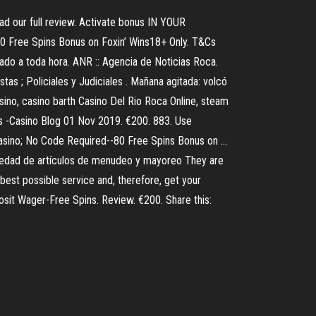
ad our full review. Activate bonus IN YOUR
0 Free Spins Bonus on Foxin’ Wins18+ Only. T&Cs
zado a toda hora. ANR :: Agencia de Noticias Roca.
tas ; Policiales y Judiciales . Mañana agitada: volcó
sino, casino barth Casino Del Rio Roca Online, steam
nus -Casino Blog 01 Nov 2019. €200. 883. Use
asino; No Code Required--80 Free Spins Bonus on …
variedad de artículos de menudeo y mayoreo They are
best possible service and, therefore, get your
osit Wager-Free Spins. Review. €200. Share this: