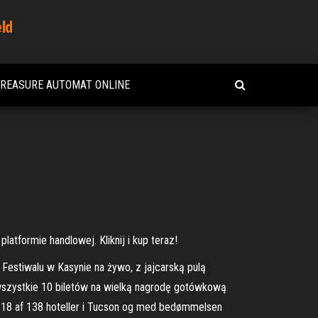
eld
TREASURE AUTOMAT ONLINE
atformie handlowej. Kliknij i kup teraz!
 Festiwalu w Kasynie na żywo, z jajcarską pulą
 wszystkie 10 biletów na wielką nagrodę gotówkową
nr. 18 af 138 hoteller i Tucson og med bedømmelsen