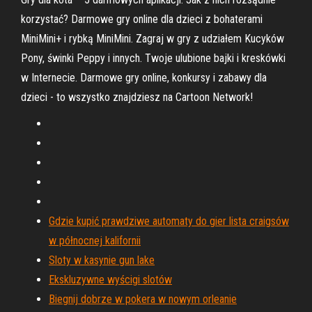
korzystać? Darmowe gry online dla dzieci z bohaterami
MiniMini+ i rybką MiniMini. Zagraj w gry z udziałem Kucyków
Pony, świnki Peppy i innych. Twoje ulubione bajki i kreskówki
w Internecie. Darmowe gry online, konkursy i zabawy dla
dzieci - to wszystko znajdziesz na Cartoon Network!
Gdzie kupić prawdziwe automaty do gier lista craigsów
w północnej kalifornii
Sloty w kasynie gun lake
Ekskluzywne wyścigi slotów
Biegnij dobrze w pokera w nowym orleanie