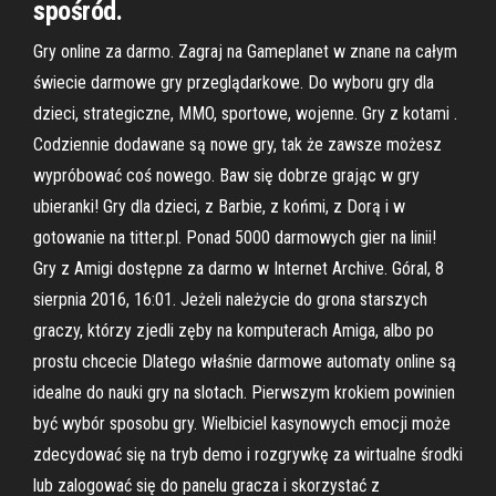
spośród.
Gry online za darmo. Zagraj na Gameplanet w znane na całym
świecie darmowe gry przeglądarkowe. Do wyboru gry dla
dzieci, strategiczne, MMO, sportowe, wojenne. Gry z kotami .
Codziennie dodawane są nowe gry, tak że zawsze możesz
wypróbować coś nowego. Baw się dobrze grając w gry
ubieranki! Gry dla dzieci, z Barbie, z końmi, z Dorą i w
gotowanie na titter.pl. Ponad 5000 darmowych gier na linii!
Gry z Amigi dostępne za darmo w Internet Archive. Góral, 8
sierpnia 2016, 16:01. Jeżeli należycie do grona starszych
graczy, którzy zjedli zęby na komputerach Amiga, albo po
prostu chcecie Dlatego właśnie darmowe automaty online są
idealne do nauki gry na slotach. Pierwszym krokiem powinien
być wybór sposobu gry. Wielbiciel kasynowych emocji może
zdecydować się na tryb demo i rozgrywkę za wirtualne środki
lub zalogować się do panelu gracza i skorzystać z