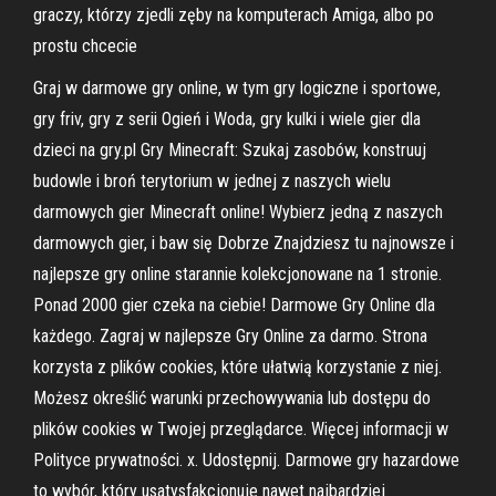
graczy, którzy zjedli zęby na komputerach Amiga, albo po
prostu chcecie
Graj w darmowe gry online, w tym gry logiczne i sportowe,
gry friv, gry z serii Ogień i Woda, gry kulki i wiele gier dla
dzieci na gry.pl Gry Minecraft: Szukaj zasobów, konstruuj
budowle i broń terytorium w jednej z naszych wielu
darmowych gier Minecraft online! Wybierz jedną z naszych
darmowych gier, i baw się Dobrze Znajdziesz tu najnowsze i
najlepsze gry online starannie kolekcjonowane na 1 stronie.
Ponad 2000 gier czeka na ciebie! Darmowe Gry Online dla
każdego. Zagraj w najlepsze Gry Online za darmo. Strona
korzysta z plików cookies, które ułatwią korzystanie z niej.
Możesz określić warunki przechowywania lub dostępu do
plików cookies w Twojej przeglądarce. Więcej informacji w
Polityce prywatności. x. Udostępnij. Darmowe gry hazardowe
to wybór, który usatysfakcjonuje nawet najbardziej