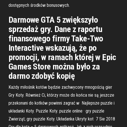
dostępnych środków bonusowych.
Darmowe GTA 5 zwiększyło
sprzedaż gry. Dane z raportu
finansowego firmy Take-Two
Interactive wskazują, że po
promocji, w ramach której w Epic
Games Store można było za
darmo zdobyć kopię
Każdy miłośnik kotów będzie zachwycony mnogością gier
Gry Koty. Również Ci, którzy może do końca nie są jeszcze
przekonani do kotków powinni zagrać w Najlepsze puzzle i
układanki Koty. Puzzle Koty. puzzle online · gry puzzle
Zwierząt; gry puzzle Koty. Układanka Ukryty kot 7 Sie 2018
Gry dla kota – 5 darmowych aplikacji. Jak z nich rozsądnie