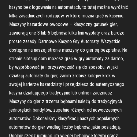
kasyno bez logowania na automatach, to tutaj można wyróżnić
kilka zasadniczych rodzajów, w które można grać w kasynie:
Maszyny hazardowe owocowe – klasyczny gatunek gier,
zawierają one 3 lub 5 bębnów, kilka linii wypłaty oraz bardzo
proste zasady. Darmowe Kasyno Gry Automaty. Wszystkie
dostępne na naszej stronie maszyny do gier są bezpłatne. Na
stronie slotsup.com możesz grać w gry automaty za darmo,
by wypróbować je i przyzwyczaić się do sposobu, w jaki
działają automaty do gier, zanim zrobisz kolejny krok w
swojej karierze hazardzisty i przejdziesz do autentycznego
kasyna działającego tradycyjnie lub online i zaczniesz
Maszyny do gier z trzema bębnami należą do tradycyjnych
jednorękich bandytów, zupełnie różnych od nowoczesnych
automatów. Dokonaliśmy klasyfikacji naszych popularnych
automatów do gier według liczby bębnów, jakie posiadają.
Ogólnie rzecz ujmując, im więcej bębnów, którymi gracz