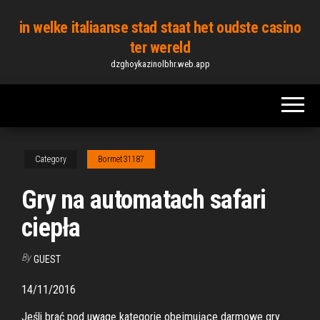
Skip
in welke italiaanse stad staat het oudste casino
to
ter wereld
the
dzghoykazinolbhr.web.app
content
Category
Bormet31187
Gry na automatach safari
ciepła
By
GUEST
14/11/2016
Jeśli brać pod uwagę kategorie obejmujące darmowe gry