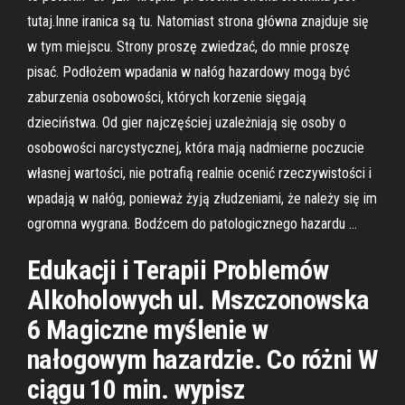
tutaj.Inne iranica są tu. Natomiast strona główna znajduje się
w tym miejscu. Strony proszę zwiedzać, do mnie proszę
pisać. Podłożem wpadania w nałóg hazardowy mogą być
zaburzenia osobowości, których korzenie sięgają
dzieciństwa. Od gier najczęściej uzależniają się osoby o
osobowości narcystycznej, która mają nadmierne poczucie
własnej wartości, nie potrafią realnie ocenić rzeczywistości i
wpadają w nałóg, ponieważ żyją złudzeniami, że należy się im
ogromna wygrana. Bodźcem do patologicznego hazardu …
Edukacji i Terapii Problemów
Alkoholowych ul. Mszczonowska
6 Magiczne myślenie w
nałogowym hazardzie. Co różni W
ciągu 10 min. wypisz