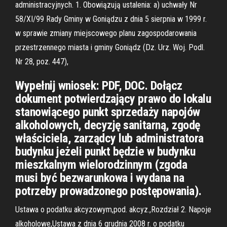
administracyjnych. 1. Obowiązują ustalenia: a) uchwały Nr
58/XI/99 Rady Gminy w Goniądzu z dnia 5 sierpnia w 1999 r.
w sprawie zmiany miejscowego planu zagospodarowania
przestrzennego miasta i gminy Goniądz (Dz. Urz. Woj. Podl.
Nr 28, poz. 447),
Wypełnij wniosek: PDF, DOC. Dołącz
dokument potwierdzający prawo do lokalu
stanowiącego punkt sprzedaży napojów
alkoholowych, decyzję sanitarną, zgodę
właściciela, zarządcy lub administratora
budynku jeżeli punkt będzie w budynku
mieszkalnym wielorodzinnym (zgoda
musi być bezwarunkowa i wydana na
potrzeby prowadzonego postępowania).
Ustawa o podatku akcyzowym,pod. akcyz.,Rozdział 2. Napoje
alkoholowe,Ustawa z dnia 6 grudnia 2008 r. o podatku