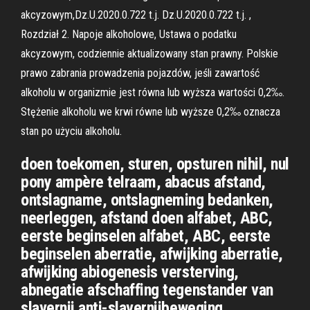
akcyzowym,Dz.U.2020.0.722 t.j. Dz.U.2020.0.722 t.j. ,
Rozdział 2. Napoje alkoholowe, Ustawa o podatku
akcyzowym, codziennie aktualizowany stan prawny. Polskie
prawo zabrania prowadzenia pojazdów, jeśli zawartość
alkoholu w organizmie jest równa lub wyższa wartości 0,2‰.
Stężenie alkoholu we krwi równe lub wyższe 0,2‰ oznacza
stan po użyciu alkoholu.
doen toekomen, sturen, opsturen nihil, nul
pony ampère telraam, abacus afstand,
ontslagname, ontslagneming bedanken,
neerleggen, afstand doen alfabet, ABC,
eerste beginselen alfabet, ABC, eerste
beginselen aberratie, afwijking aberratie,
afwijking abiogenesis versterving,
abnegatie afschaffing tegenstander van
slavernij anti-slavernijbeweging