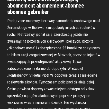
abonnement abonnement abonnee
abonnee gebruiker
Podejrzane manewry kierowcy samochodu osobowego na ul.
Żeromskiego w Bielawie zaniepokoiły innych uczestników
ruchu. Nietrzeźwy jechał całą szerokością jezdni nie
zważając na pozostałych kierowców i pieszych. Rozbita
„alkoholowa meta” i zabezpieczone 22 butelki ze spirytusem,
to bilans akcji zorganizowanej w Mrozach, przez policjantów
zwalczających przestępczość akcyzową. Towar
zabezpieczono i zabrano do depozytu. Właściciel
„kontrabandy” 51-letni Piotr W. odpowie teraz za nielegalne
rozlewanie alkoholu. Tymczasem policjanci działają dalej.
Gmina powinna doprecyzować miejsca odstępu od zakazu
sprzedaży napojów alkoholowych poprzez precyzyjne
wskazanie wraz z numerami działek. Nie wystarcza