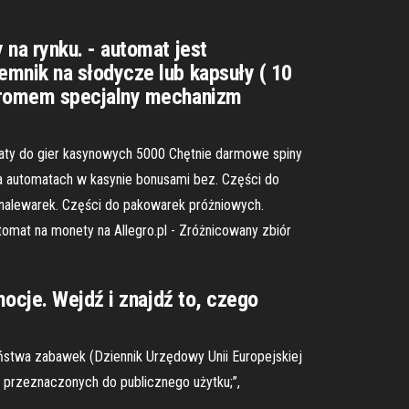
na rynku. - automat jest
mnik na słodycze lub kapsuły ( 10
chromem specjalny mechanizm
omaty do gier kasynowych 5000 Chętnie darmowe spiny
a automatach w kasynie bonusami bez. Części do
 nalewarek. Części do pakowarek próżniowych.
tomat na monety na Allegro.pl - Zróżnicowany zbiór
mocje. Wejdź i znajdź to, czego
stwa zabawek (Dziennik Urzędowy Unii Europejskiej
ie, przeznaczonych do publicznego użytku;”,