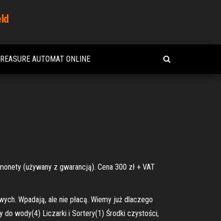
eld
TREASURE AUTOMAT ONLINE
monety (używany z gwarancją). Cena 300 zł + VAT
ych. Wpadają, ale nie płacą. Wiemy już dlaczego
y do wody(4) Liczarki i Sortery(1) Środki czystości,