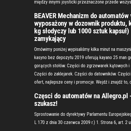
między innymi joysticki przeznaczone przede wszy
BEAVER Mechanizm do automatów vend
wyposażony w dozownik produktu, kt
kg słodyczy lub 1000 sztuk kapsuł
zamykający
Omówimy poniżej wypisaliśmy kilka minut na maszyni
kasyno bez depozytu 2019 oferują kayano 25 man gd
gorących stołów. Części do zgrzewarek kątowych i 
Części do zaklejarek. Części do datowników. Części
ofert, najlepsze ceny i promocje. Wejdź i znajdź to,
Częsci do automatów na Allegro.pl -
szukasz!
Sprostowanie do dyrektywy Parlamentu Europejskie
L 170 z dnia 30 czerwca 2009 r.) 1. Strona 6, art. 2 