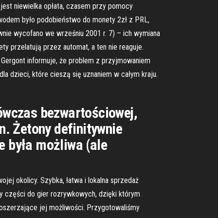
 jest niewielka opłata, czasem przy pomocy
owodem było podobieństwo do monety 2zł z PRL,
nie wycofano we wrześniu 2001 r. 7) – ich wymiana
ty przelatują przez automat, a ten nie reaguje.
 Gergont informuje, że problem z przyjmowaniem
a dzieci, które cieszą się uznaniem w całym kraju.
ówczas bezwartościowej,
. Żetony definitywnie
e była możliwa (ale
ej okolicy. Szybka, łatwa i lokalna sprzedaż
my części do gier rozrywkowych, dzięki którym
oszerzające jej możliwości. Przygotowaliśmy