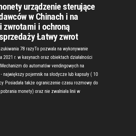
monety urządzenie sterujące
dawców w Chinach i na
i zwrotami i ochroną
 sprzedaży Łatwy zwrot
szukiwania 78 razyTo pozwala na wykonywanie
 2021 r. w kasynach oraz obiektach działalności
VER Mechanizm do automatów vendingowych na
 - największy pojemnik na słodycze lub kapsuły ( 10
cy Posiadała także ograniczenie czasu rozmowy do
obrania monety) oraz nie zwalniała linii w