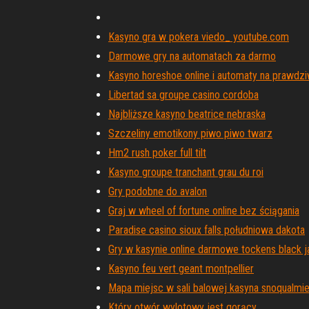
Kasyno gra w pokera viedo_ youtube.com
Darmowe gry na automatach za darmo
Kasyno horeshoe online i automaty na prawdz
Libertad sa groupe casino cordoba
Najbliższe kasyno beatrice nebraska
Szczeliny emotikony piwo piwo twarz
Hm2 rush poker full tilt
Kasyno groupe tranchant grau du roi
Gry podobne do avalon
Graj w wheel of fortune online bez ściągania
Paradise casino sioux falls południowa dakota
Gry w kasynie online darmowe tockens black j
Kasyno feu vert geant montpellier
Mapa miejsc w sali balowej kasyna snoqualmi
Który otwór wylotowy jest gorący