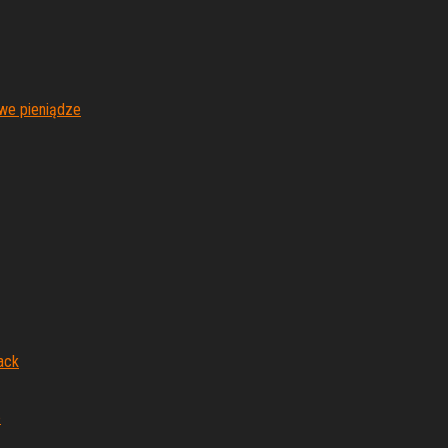
iwe pieniądze
ack
e