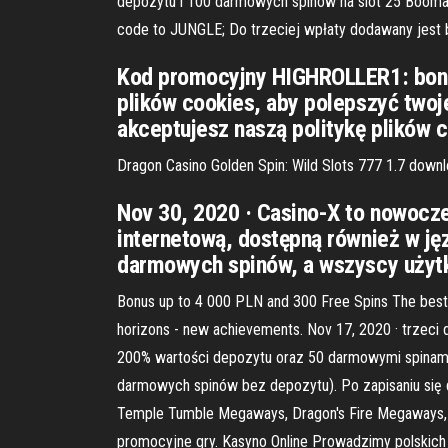
depozytu i 100 darmowych spinów na slot 25 Booman
code to JUNGLE; Do trzeciej wpłaty dodawany jest 
Kod promocyjny HIGHROLLER1: bon
plików cookies, aby polepszyć twoj
akceptujesz naszą politykę plików c
Dragon Casino Golden Spin: Wild Slots 777 1.7 downl
Nov 30, 2020 · Casino-X to nowocze
internetową, dostępną również w ję
darmowych spinów, a wszyscy użytk
Bonus up to 4 000 PLN and 300 Free Spins The best
horizons - new achievements. Nov 17, 2020 · trze
200% wartości depozytu oraz 50 darmowymi spinami
darmowych spinów bez depozytu). Po zapisaniu się do
Temple Tumble Megaways, Dragon's Fire Megaways, W
promocyjne gry. Kasyno Online Prowadzimy polskich