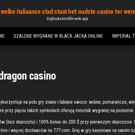
 welke italiaanse stad staat het oudste casino ter wer
dzghoykazinolbhr.web.app
MO
SZALONE WYGRANE W BLACK JACKA ONLINE
IMPERIAL 
dragon casino
korzystuje na polu gry znane i lubiane owoce: wiśnie, pomarańcze, wino
e przy pięciu takich symbolach oferują mnożnik wygranej na poziomie 
w (bez depozytu) i 100% bonus do 200 $ przy pierwszym depozycie. G
tive i więcej dostawców na 777.com. Graj w gry kasynowe na swoim komp