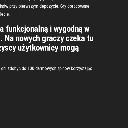
pinów przy pierwszym depozycie. Gry opracowane
lecie.
da funkcjonalną i wygodną w
m. Na nowych graczy czeka tu
szyscy użytkownicy mogą
 oni zdobyć do 100 darmowych spinów korzystając