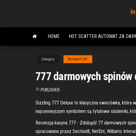
Skip
in
to
the
content
HOME
HOT SCATTER AUTOMAT ZA DAR
Category
Bormet31187
777 darmowych spinów 
By
PUBLISHER
Sizzling 777 Deluxe to klasyczna owocówka, która wy
najcenniejszym symbolem są tytułowe siódemki, któr
Recenzja kasyna 777 - Zdobądź 77 darmowych spinó
opracowane przez Section8, NetEnt, Williams Interac