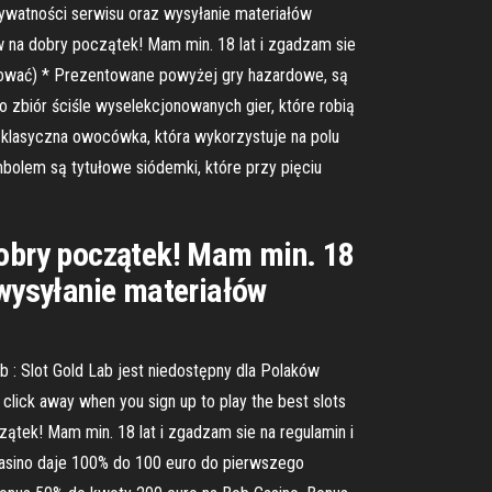
rywatności serwisu oraz wysyłanie materiałów
 na dobry początek! Mam min. 18 lat i zgadzam sie
amować) * Prezentowane powyżej gry hazardowe, są
 zbiór ściśle wyselekcjonowanych gier, które robią
 klasyczna owocówka, która wykorzystuje na polu
mbolem są tytułowe siódemki, które przy pięciu
dobry początek! Mam min. 18
 wysyłanie materiałów
: Slot Gold Lab jest niedostępny dla Polaków
click away when you sign up to play the best slots
zątek! Mam min. 18 lat i zgadzam sie na regulamin i
asino daje 100% do 100 euro do pierwszego